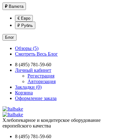
₽
Валюта
€ Евро
₽ Рубль
Блог
Обзоры (5)
Смотреть Весь Блог
8 (495) 781-59-60
Личный кабинет
Регистрация
Авторизация
Закладки (0)
Корзина
Оформление заказа
Хлебопекарное и кондитерское оборудование
европейского качества
8 (495) 781-59-60