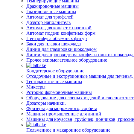
Темперирующие машины
Дражировочные машины
Глазировочные машины
Автомат для трюфелей
Дозатор-наполнитель
Автомат для конфет с начинкой
Автомат подачи конфетных форм
Центрифуга обьемных фигур
Баки для плавки шоколада
Линии для глазировки шоколадом
Линии для производства конфет и плиток шоколада
Прочее вспомогательное оборудование
Кондитерское оборудование
Отсадочные и экструзионные машины для печенья, 
Тестораскаточные машины
Миксеры
Роторно-формовочные машины
Оборудование для слоеных изделий и слоеного тест
Дозаторы начинки.
Фризеры для мороженого, сорбета
Машины промышленные для линий
Машины для круассан, трубочек, пончиков, гриссин
Пельменное и макаронное оборудование