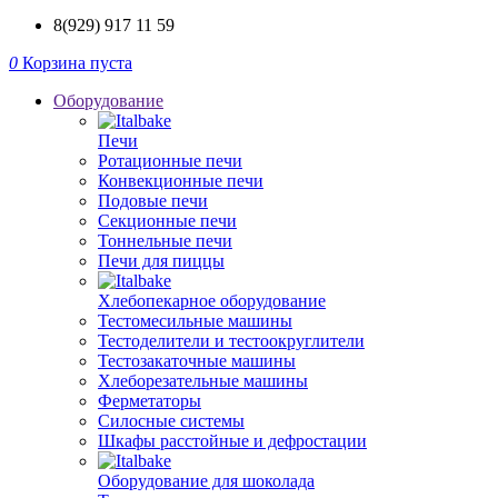
8(929) 917 11 59
0
Корзина пуста
Оборудование
Печи
Ротационные печи
Конвекционные печи
Подовые печи
Секционные печи
Тоннельные печи
Печи для пиццы
Хлебопекарное оборудование
Тестомесильные машины
Тестоделители и тестоокруглители
Тестозакаточные машины
Хлеборезательные машины
Ферметаторы
Силосные системы
Шкафы расстойные и дефростации
Оборудование для шоколада