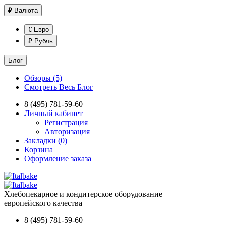
₽
Валюта
€ Евро
₽ Рубль
Блог
Обзоры (5)
Смотреть Весь Блог
8 (495) 781-59-60
Личный кабинет
Регистрация
Авторизация
Закладки (0)
Корзина
Оформление заказа
Хлебопекарное и кондитерское оборудование
европейского качества
8 (495) 781-59-60