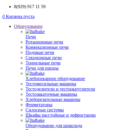
8(929) 917 11 59
0
Корзина пуста
Оборудование
Печи
Ротационные печи
Конвекционные печи
Подовые печи
Секционные печи
Тоннельные печи
Печи для пиццы
Хлебопекарное оборудование
Тестомесильные машины
Тестоделители и тестоокруглители
Тестозакаточные машины
Хлеборезательные машины
Ферметаторы
Силосные системы
Шкафы расстойные и дефростации
Оборудование для шоколада