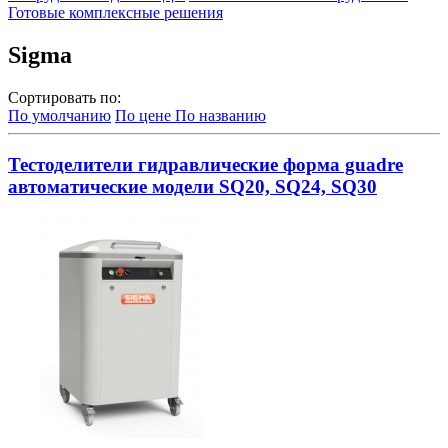
Готовые комплексные решения
Sigma
Сортировать по:
По умолчанию
По цене
По названию
Тестоделители гидравлические форма guadre
автоматические модели SQ20, SQ24, SQ30