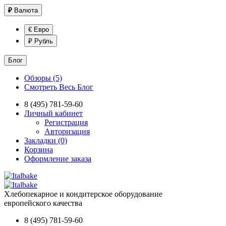
₽
Валюта
€ Евро
₽ Рубль
Блог
Обзоры (5)
Смотреть Весь Блог
8 (495) 781-59-60
Личный кабинет
Регистрация
Авторизация
Закладки (0)
Корзина
Оформление заказа
Хлебопекарное и кондитерское оборудование
европейского качества
8 (495) 781-59-60