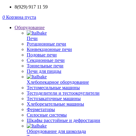
8(929) 917 11 59
0
Корзина пуста
Оборудование
Печи
Ротационные печи
Конвекционные печи
Подовые печи
Секционные печи
Тоннельные печи
Печи для пиццы
Хлебопекарное оборудование
Тестомесильные машины
Тестоделители и тестоокруглители
Тестозакаточные машины
Хлеборезательные машины
Ферметаторы
Силосные системы
Шкафы расстойные и дефростации
Оборудование для шоколада