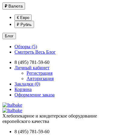
₽
Валюта
€ Евро
₽ Рубль
Блог
Обзоры (5)
Смотреть Весь Блог
8 (495) 781-59-60
Личный кабинет
Регистрация
Авторизация
Закладки (0)
Корзина
Оформление заказа
Хлебопекарное и кондитерское оборудование
европейского качества
8 (495) 781-59-60