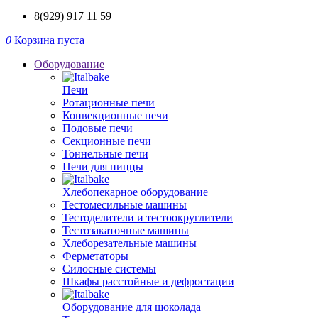
8(929) 917 11 59
0
Корзина пуста
Оборудование
Печи
Ротационные печи
Конвекционные печи
Подовые печи
Секционные печи
Тоннельные печи
Печи для пиццы
Хлебопекарное оборудование
Тестомесильные машины
Тестоделители и тестоокруглители
Тестозакаточные машины
Хлеборезательные машины
Ферметаторы
Силосные системы
Шкафы расстойные и дефростации
Оборудование для шоколада