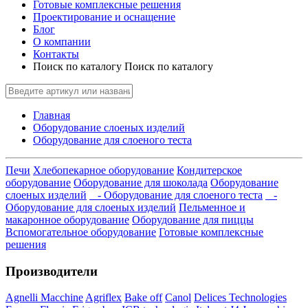
Готовые комплексные решения
Проектирование и оснащение
Блог
О компании
Контакты
Поиск по каталогу
Поиск по каталогу
Главная
Оборудование слоеных изделий
Оборудование для слоеного теста
Печи
Хлебопекарное оборудование
Кондитерское
оборудование
Оборудование для шоколада
Оборудование
слоеных изделий
- Оборудование для слоеного теста
-
Оборудование для слоеных изделий
Пельменное и
макаронное оборудование
Оборудование для пиццы
Вспомогательное оборудование
Готовые комплексные
решения
Производители
Agnelli Macchine
Agriflex
Bake off
Canol
Delices Technologies