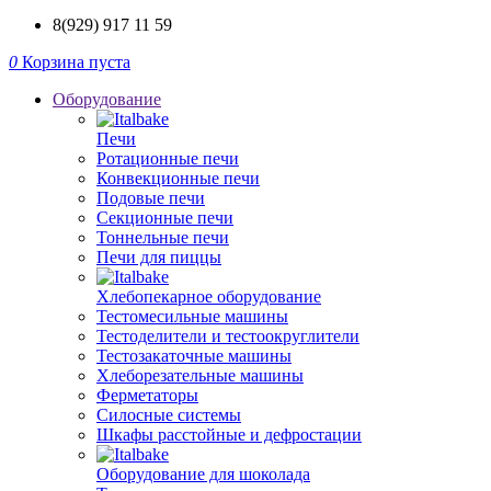
8(929) 917 11 59
0
Корзина пуста
Оборудование
Печи
Ротационные печи
Конвекционные печи
Подовые печи
Секционные печи
Тоннельные печи
Печи для пиццы
Хлебопекарное оборудование
Тестомесильные машины
Тестоделители и тестоокруглители
Тестозакаточные машины
Хлеборезательные машины
Ферметаторы
Силосные системы
Шкафы расстойные и дефростации
Оборудование для шоколада