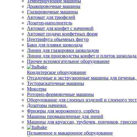
Темперирующие машины
Дражировочные машины
Глазировочные машины
Автомат для трюфелей
Дозатор-наполнитель
Автомат для конфет с начинкой
Автомат подачи конфетных форм
Центрифуга обьемных фигур
Баки для плавки шоколада
Линии для глазировки шоколадом
Линии для производства конфет и плиток шоколада
Прочее вспомогательное оборудование
Кондитерское оборудование
Отсадочные и экструзионные машины для печенья, 
Тестораскаточные машины
Миксеры
Роторно-формовочные машины
Оборудование для слоеных изделий и слоеного тест
Дозаторы начинки.
Фризеры для мороженого, сорбета
Машины промышленные для линий
Машины для круассан, трубочек, пончиков, гриссин
Пельменное и макаронное оборудование