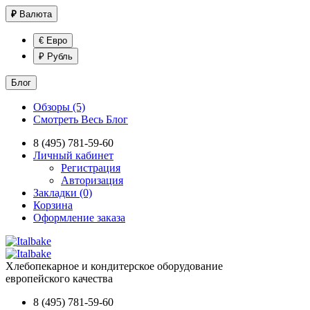
₽
Валюта
€ Евро
₽ Рубль
Блог
Обзоры (5)
Смотреть Весь Блог
8 (495) 781-59-60
Личный кабинет
Регистрация
Авторизация
Закладки (0)
Корзина
Оформление заказа
Хлебопекарное и кондитерское оборудование
европейского качества
8 (495) 781-59-60